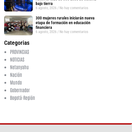
bajo tierra
6 agosto, 2026
No hay comentarios
300 mujeres rurales iniciarán nueva
etapa de formación en educación
financiera
6 agosto, 2026
No hay comentarios
Categorias
PROVINCIAS
NOTICIAS
Netanyahu
Nación
Mundo
Gobernador
Bogotá-Región