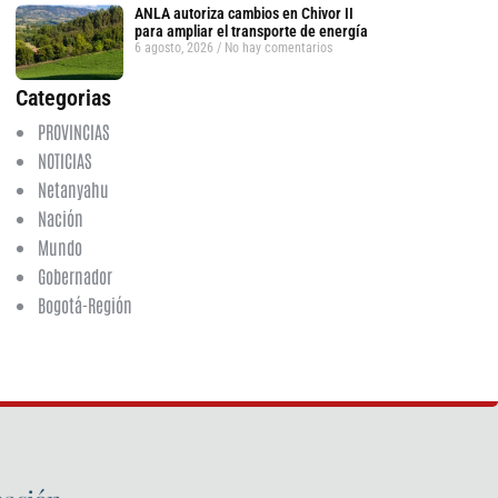
ANLA autoriza cambios en Chivor II
para ampliar el transporte de energía
6 agosto, 2026
No hay comentarios
Categorias
PROVINCIAS
NOTICIAS
Netanyahu
Nación
Mundo
Gobernador
Bogotá-Región