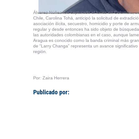
Álvarez Núñez fue capturado el lunes en Colombia, segú
Chile, Carolina Tohá, anticipó la solicitud de extradi
asociación ilícita, secuestro, homicidio y porte de a
regular y desde entonces ha sido objeto de búsqueda 
las autoridades colombianas en el caso, aunque lamen
Aragua es conocido como la banda criminal más gran
de “Larry Changa” representa un avance significativo 
región.
Por: Zaira Herrera
Publicado por: