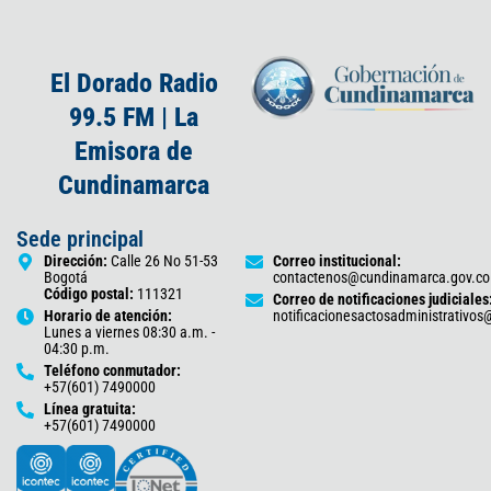
El Dorado Radio
99.5 FM | La
Emisora de
Cundinamarca
Sede principal
Dirección:
Calle 26 No 51-53
Correo institucional:
Bogotá
contactenos@cundinamarca.gov.co
Código postal:
111321
Correo de notificaciones judiciales
Horario de atención:
notificacionesactosadministrativo
Lunes a viernes 08:30 a.m. -
04:30 p.m.
Teléfono conmutador:
+57(601) 7490000
Línea gratuita:
+57(601) 7490000