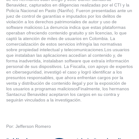
Benavidez, capturados en diligencias realizadas por el CTI y la
Policía Nacional en Pasto (Nariño). Fueron presentadas ante un
juez de control de garantías e imputados por los delitos de
violación a los derechos patrimoniales de autor y uso de
software malicioso.La denuncia indica que estas plataformas
operaban ofreciendo contenido gratuito y sin licencias, lo que
captó la atención de miles de usuarios en Colombia. La
comercialización de estos servicios infringía las normativas
sobre propiedad intelectual y telecomunicaciones.Los usuarios
que instalaban las aplicaciones accedían al contenido y, de
forma inadvertida, instalaban software que extraía información
personal de sus dispositivos. La Fiscalía, con apoyo de expertos
en ciberseguridad, investigó el caso y logró identificar a los
presuntos responsables, que ahora enfrentan cargos por la
venta y distribución de contenido ilegal y por la exposición de
los usuarios a programas maliciososFinalmente, los hermanos
Santacruz Benavidez aceptaron los cargos en su contra y
seguirán vinculados a la investigación.
Por: Jefferson Romero