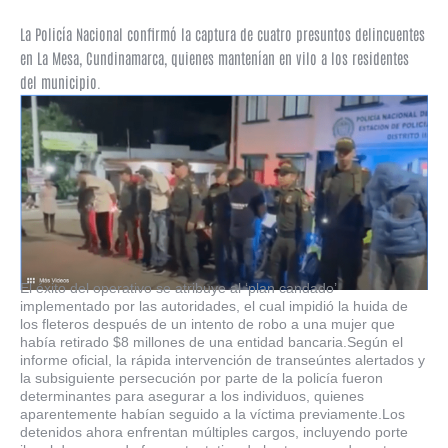
La Policía Nacional confirmó la captura de cuatro presuntos delincuentes
en La Mesa, Cundinamarca, quienes mantenían en vilo a los residentes
del municipio.
El éxito del operativo se atribuye al ‘plan candado’
implementado por las autoridades, el cual impidió la huida de
los fleteros después de un intento de robo a una mujer que
había retirado $8 millones de una entidad bancaria.Según el
informe oficial, la rápida intervención de transeúntes alertados y
la subsiguiente persecución por parte de la policía fueron
determinantes para asegurar a los individuos, quienes
aparentemente habían seguido a la víctima previamente.Los
detenidos ahora enfrentan múltiples cargos, incluyendo porte