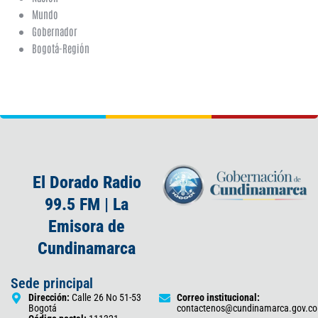
Mundo
Gobernador
Bogotá-Región
El Dorado Radio
99.5 FM | La
Emisora de
Cundinamarca
Sede principal
Dirección:
Calle 26 No 51-53
Correo institucional:
Bogotá
contactenos@cundinamarca.gov.co