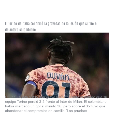
El Torino de Italia confirmó la gravedad de la lesión que sufrió el
delantero colombiano.
Duván Zapata sufrió una grave lesión durante el partido que su
equipo Torino perdió 3-2 frente al Inter de Milán. El colombiano
había marcado un gol al minuto 36, pero sobre el 85’ tuvo que
abandonar el compromiso en camilla.“Las pruebas