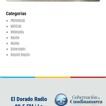
ha
co
Categorias
PROVINCIAS
NOTICIAS
Netanyahu
Nación
Mundo
Gobernador
Bogotá-Región
El Dorado Radio