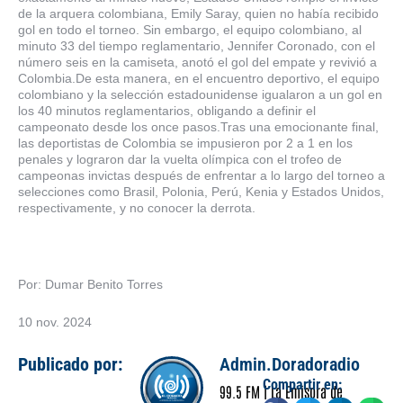
de la arquera colombiana, Emily Saray, quien no había recibido
gol en todo el torneo. Sin embargo, el equipo colombiano, al
minuto 33 del tiempo reglamentario, Jennifer Coronado, con el
número seis en la camiseta, anotó el gol del empate y revivió a
Colombia.De esta manera, en el encuentro deportivo, el equipo
colombiano y la selección estadounidense igualaron a un gol en
los 40 minutos reglamentarios, obligando a definir el
campeonato desde los once pasos.Tras una emocionante final,
las deportistas de Colombia se impusieron por 2 a 1 en los
penales y lograron dar la vuelta olímpica con el trofeo de
campeonas invictas después de enfrentar a lo largo del torneo a
selecciones como Brasil, Polonia, Perú, Kenia y Estados Unidos,
respectivamente, y no conocer la derrota.
Por: Dumar Benito Torres
10 nov. 2024
Publicado por:
Admin.Doradoradio
Compartir en:
99.5 FM | La Emisora de