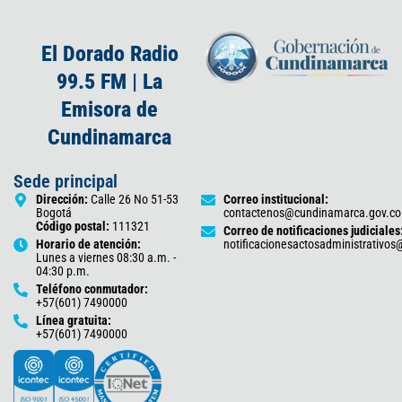
El Dorado Radio
99.5 FM | La
Emisora de
Cundinamarca
Sede principal
Dirección:
Calle 26 No 51-53
Correo institucional:
Bogotá
contactenos@cundinamarca.gov.co
Código postal:
111321
Correo de notificaciones judiciales
Horario de atención:
notificacionesactosadministrativo
Lunes a viernes 08:30 a.m. -
04:30 p.m.
Teléfono conmutador:
+57(601) 7490000
Línea gratuita:
+57(601) 7490000