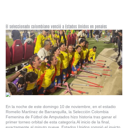
El seleccionado colombiano venció a Estados Unidos en penales
En la noche de este domingo 10 de noviembre, en el estadio
Romelio Martínez de Barranquilla, la Selección Colombia
Femenina de Fútbol de Amputados hizo historia tras ganar el
primer torneo orbital de esta categoría.Al inicio de la final,
exactamente al minuto nueve, Estados Unidos rompió el invicto