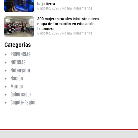
bajo tierra
6 agosto, 2026
No hay comentarios
300 mujeres rurales iniciarán nueva
etapa de formación en educación
financiera
6 agosto, 2026
No hay comentarios
Categorias
PROVINCIAS
NOTICIAS
Netanyahu
Nación
Mundo
Gobernador
Bogotá-Región