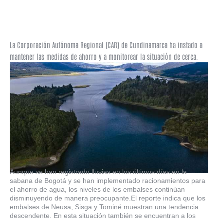
La Corporación Autónoma Regional (CAR) de Cundinamarca ha instado a
mantener las medidas de ahorro y a monitorear la situación de cerca.
Aunque se han registrado lluvias en los últimos días en la
sabana de Bogotá y se han implementado racionamientos para
el ahorro de agua, los niveles de los embalses continúan
disminuyendo de manera preocupante.El reporte indica que los
embalses de Neusa, Sisga y Tominé muestran una tendencia
descendente. En esta situación también se encuentran a los