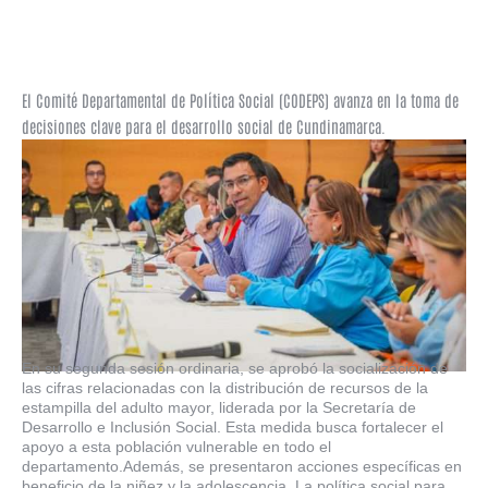
El Comité Departamental de Política Social (CODEPS) avanza en la toma de
decisiones clave para el desarrollo social de Cundinamarca.
En su segunda sesión ordinaria, se aprobó la socialización de
las cifras relacionadas con la distribución de recursos de la
estampilla del adulto mayor, liderada por la Secretaría de
Desarrollo e Inclusión Social. Esta medida busca fortalecer el
apoyo a esta población vulnerable en todo el
departamento.Además, se presentaron acciones específicas en
beneficio de la niñez y la adolescencia. La política social para