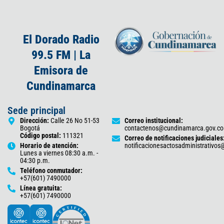
El Dorado Radio
99.5 FM | La
Emisora de
Cundinamarca
Sede principal
Dirección:
Calle 26 No 51-53
Correo institucional:
Bogotá
contactenos@cundinamarca.gov.co
Código postal:
111321
Correo de notificaciones judiciales
Horario de atención:
notificacionesactosadministrativo
Lunes a viernes 08:30 a.m. -
04:30 p.m.
Teléfono conmutador:
+57(601) 7490000
Línea gratuita:
+57(601) 7490000