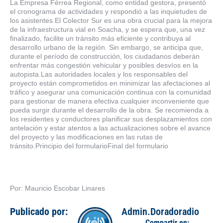
La Empresa Férrea Regional, como entidad gestora, presentó
el cronograma de actividades y respondió a las inquietudes de
los asistentes.El Colector Sur es una obra crucial para la mejora
de la infraestructura vial en Soacha, y se espera que, una vez
finalizado, facilite un tránsito más eficiente y contribuya al
desarrollo urbano de la región. Sin embargo, se anticipa que,
durante el período de construcción, los ciudadanos deberán
enfrentar más congestión vehicular y posibles desvíos en la
autopista.Las autoridades locales y los responsables del
proyecto están comprometidos en minimizar las afectaciones al
tráfico y asegurar una comunicación continua con la comunidad
para gestionar de manera efectiva cualquier inconveniente que
pueda surgir durante el desarrollo de la obra. Se recomienda a
los residentes y conductores planificar sus desplazamientos con
antelación y estar atentos a las actualizaciones sobre el avance
del proyecto y las modificaciones en las rutas de
tránsito.Principio del formularioFinal del formulario
Por: Mauricio Escobar Linares
Publicado por:
Admin.Doradoradio
Compartir en: