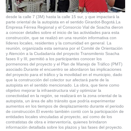
Con la construcción del Colector Sur, un proyecto que abarca
desde la calle 7 (3M) hasta la calle 15 sur, y que impactará la
parte oriental de la autopista en el sentido Girardot-Bogotá.La
Empresa Férrea Regional y el Consorcio Vial de Soacha dieron
a conocer detalles sobre el inicio de las actividades para esta
construcción, que se realizó en una reunión informativa con
líderes locales, residentes y la comunidad en general. La
reunión, organizada esta semana por el Comité de Orientación
y Atención a la Ciudadanía del proyecto Transmilenio Soacha
fases II y III, permitió a los participantes conocer los
pormenores del proyecto y el Plan de Manejo de Tráfico (PMT)
asociado.Durante el encuentro se abordaron las implicaciones
del proyecto para el tráfico y la movilidad en el municipio, dado
que la construcción del colector sur afectará parte de la
autopista en el sentido mencionado. La obra, que tiene como
objetivo mejorar la infraestructura vial y optimizar la
conectividad en la región, se realizará en la zona oriental de la
autopista, un área de alto tránsito que podría experimentar
aumentos en los tiempos de desplazamiento durante el periodo
de construcción.El evento también contó con la participación de
entidades locales vinculadas al proyecto, así como de los
contratistas de obra e interventoría, quienes brindaron
información detallada sobre los plazos y las fases del proyecto.