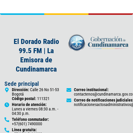
El Dorado Radio
99.5 FM | La
Emisora de
Cundinamarca
Sede principal
Dirección:
Calle 26 No 51-53
Correo institucional:
Bogotá
contactenos@cundinamarca.gov.co
Código postal:
111321
Correo de notificaciones judiciales
Horario de atención:
notificacionesactosadministrativo
Lunes a viernes 08:30 a.m. -
04:30 p.m.
Teléfono conmutador:
+57(601) 7490000
Línea gratuita: