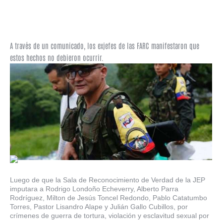
A través de un comunicado, los exjefes de las FARC manifestaron que
estos hechos no debieron ocurrir.
Luego de que la Sala de Reconocimiento de Verdad de la JEP
imputara a Rodrigo Londoño Echeverry, Alberto Parra
Rodríguez, Milton de Jesús Toncel Redondo, Pablo Catatumbo
Torres, Pastor Lisandro Alape y Julián Gallo Cubillos, por
crímenes de guerra de tortura, violación y esclavitud sexual por