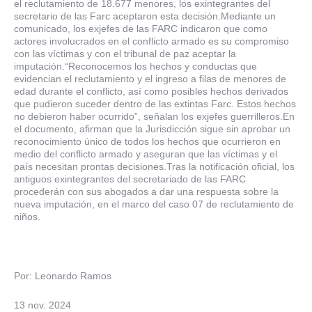
el reclutamiento de 18.677 menores, los exintegrantes del
secretario de las Farc aceptaron esta decisión.Mediante un
comunicado, los exjefes de las FARC indicaron que como
actores involucrados en el conflicto armado es su compromiso
con las víctimas y con el tribunal de paz aceptar la
imputación.“Reconocemos los hechos y conductas que
evidencian el reclutamiento y el ingreso a filas de menores de
edad durante el conflicto, así como posibles hechos derivados
que pudieron suceder dentro de las extintas Farc. Estos hechos
no debieron haber ocurrido”, señalan los exjefes guerrilleros.En
el documento, afirman que la Jurisdicción sigue sin aprobar un
reconocimiento único de todos los hechos que ocurrieron en
medio del conflicto armado y aseguran que las víctimas y el
país necesitan prontas decisiones.Tras la notificación oficial, los
antiguos exintegrantes del secretariado de las FARC
procederán con sus abogados a dar una respuesta sobre la
nueva imputación, en el marco del caso 07 de reclutamiento de
niños.
Por: Leonardo Ramos
13 nov. 2024