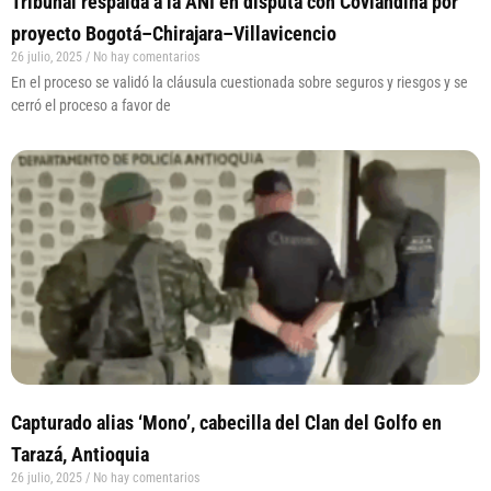
Tribunal respalda a la ANI en disputa con Coviandina por
proyecto Bogotá–Chirajara–Villavicencio
26 julio, 2025
No hay comentarios
En el proceso se validó la cláusula cuestionada sobre seguros y riesgos y se
cerró el proceso a favor de
Capturado alias ‘Mono’, cabecilla del Clan del Golfo en
Tarazá, Antioquia
26 julio, 2025
No hay comentarios