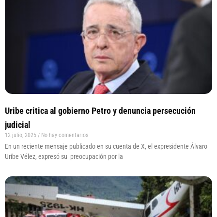
Uribe critica al gobierno Petro y denuncia persecución
judicial
12 julio, 2025
No hay comentarios
En un reciente mensaje publicado en su cuenta de X, el expresidente Álvaro
Uribe Vélez, expresó su preocupación por la