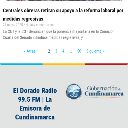
Centrales obreras retiran su apoyo a la reforma laboral por
medidas regresivas
24 mayo, 2025
No hay comentarios
La CUT y la CGT denuncian que la ponencia mayoritaria en la Comisión
Cuarta del Senado introduce medidas regresivas, y
« Atras
1
2
3
4
…
50
Siguiente »
El Dorado Radio
99.5 FM | La
Emisora de
Cundinamarca