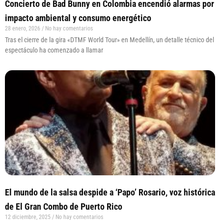
Concierto de Bad Bunny en Colombia encendió alarmas por
impacto ambiental y consumo energético
28 enero, 2026
No hay comentarios
Tras el cierre de la gira «DTMF World Tour» en Medellín, un detalle técnico del
espectáculo ha comenzado a llamar
El mundo de la salsa despide a ‘Papo’ Rosario, voz histórica
de El Gran Combo de Puerto Rico
12 diciembre, 2025
No hay comentarios