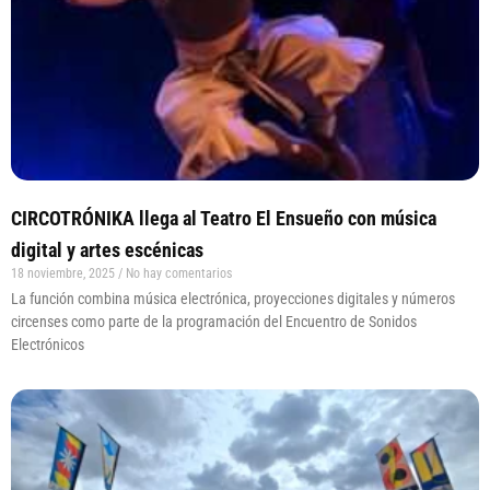
CIRCOTRÓNIKA llega al Teatro El Ensueño con música
digital y artes escénicas
18 noviembre, 2025
No hay comentarios
La función combina música electrónica, proyecciones digitales y números
circenses como parte de la programación del Encuentro de Sonidos
Electrónicos