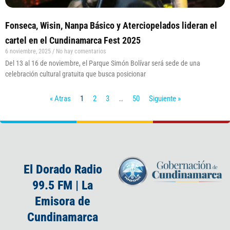
Fonseca, Wisin, Nanpa Básico y Aterciopelados lideran el
cartel en el Cundinamarca Fest 2025
6 noviembre, 2025
No hay comentarios
Del 13 al 16 de noviembre, el Parque Simón Bolívar será sede de una
celebración cultural gratuita que busca posicionar
« Atras
1
2
3
…
50
Siguiente »
El Dorado Radio
99.5 FM | La
Emisora de
Cundinamarca