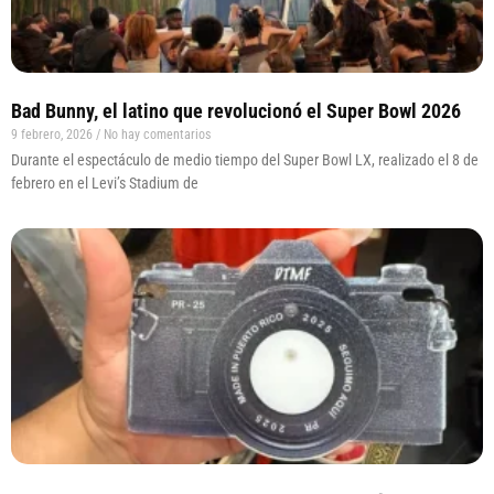
Bad Bunny, el latino que revolucionó el Super Bowl 2026
9 febrero, 2026
No hay comentarios
Durante el espectáculo de medio tiempo del Super Bowl LX, realizado el 8 de
febrero en el Levi’s Stadium de