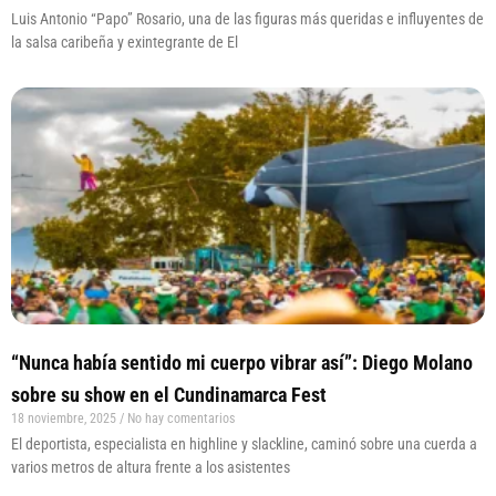
Luis Antonio “Papo” Rosario, una de las figuras más queridas e influyentes de
la salsa caribeña y exintegrante de El
“Nunca había sentido mi cuerpo vibrar así”: Diego Molano
sobre su show en el Cundinamarca Fest
18 noviembre, 2025
No hay comentarios
El deportista, especialista en highline y slackline, caminó sobre una cuerda a
varios metros de altura frente a los asistentes